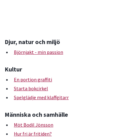
Djur, natur och miljö
Björnjakt - min passion
Kultur
En portion graffiti
Starta bokcirkel
Spelglädje med klaffgitarr
Människa och samhälle
Möt Bodil Jönsson
Hur fri är fritiden?