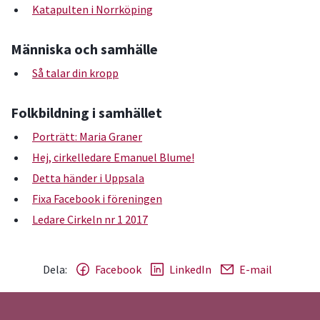
Katapulten i Norrköping
Människa och samhälle
Så talar din kropp
Folkbildning i samhället
Porträtt: Maria Graner
Hej, cirkelledare Emanuel Blume!
Detta händer i Uppsala
Fixa Facebook i föreningen
Ledare Cirkeln nr 1 2017
Dela:
Facebook
LinkedIn
E-mail