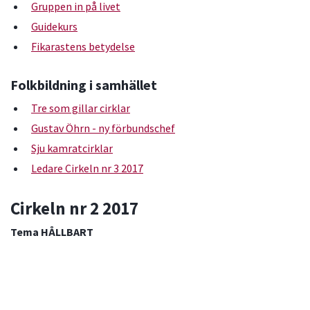
Gruppen in på livet
Guidekurs
Fikarastens betydelse
Folkbildning i samhället
Tre som gillar cirklar
Gustav Öhrn - ny förbundschef
Sju kamratcirklar
Ledare Cirkeln nr 3 2017
Cirkeln nr 2 2017
Tema HÅLLBART