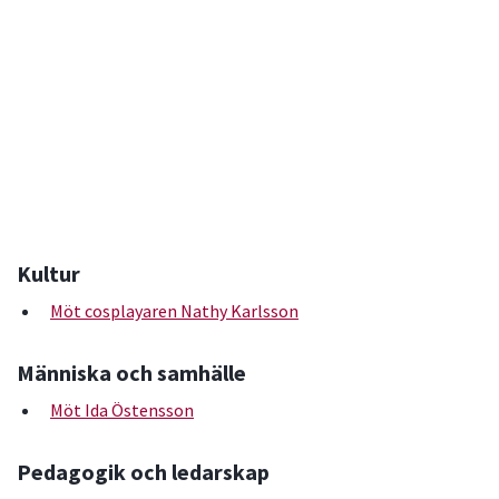
Kultur
Möt cosplayaren Nathy Karlsson
Människa och samhälle
Möt Ida Östensson
Pedagogik och ledarskap