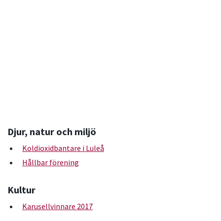
Djur, natur och miljö
Koldioxidbantare i Luleå
Hållbar förening
Kultur
Karusellvinnare 2017