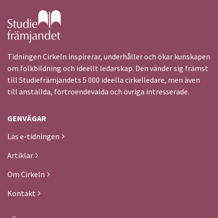
Gå till studiefrämjandets startsida
Tidningen Cirkeln inspirerar, underhåller och ökar kunskapen
om folkbildning och ideellt ledarskap. Den vänder sig främst
till Studiefrämjandets 5 000 ideella cirkelledare, men även
till anställda, förtroendevalda och övriga intresserade.
GENVÄGAR
Läs e-tidningen
Artiklar
Om Cirkeln
Kontakt