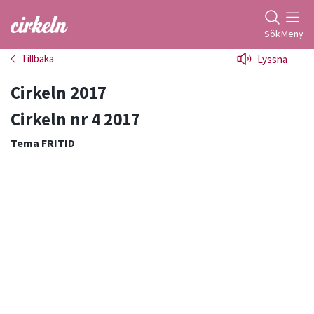
Gå till studiefrämjandets startsida
Sök
Meny
Tillbaka
Lyssna
Cirkeln 2017
Cirkeln nr 4 2017
Tema FRITID