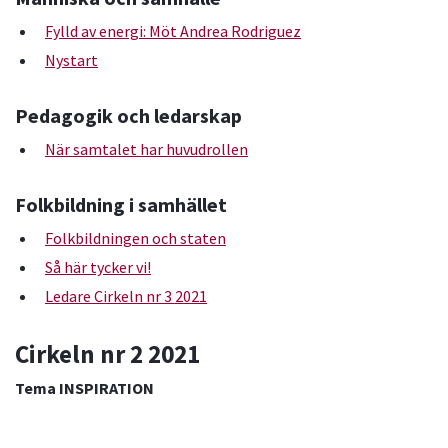
Fylld av energi: Möt Andrea Rodriguez
Nystart
Pedagogik och ledarskap
När samtalet har huvudrollen
Folkbildning i samhället
Folkbildningen och staten
Så här tycker vi!
Ledare Cirkeln nr 3 2021
Cirkeln nr 2 2021
Tema INSPIRATION