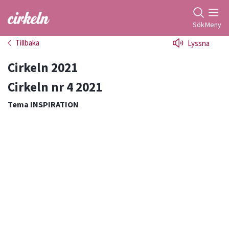
Gå till studiefrämjandets startsida
Sök
Meny
Tillbaka
Lyssna
Cirkeln 2021
Cirkeln nr 4 2021
Tema INSPIRATION