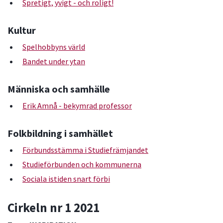
Spretigt, yvigt - och roligt!
Kultur
Spelhobbyns värld
Bandet under ytan
Människa och samhälle
Erik Amnå - bekymrad professor
Folkbildning i samhället
Förbundsstämma i Studiefrämjandet
Studieförbunden och kommunerna
Sociala istiden snart förbi
Cirkeln nr 1 2021