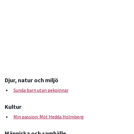
Djur, natur och miljö
Sunda barn utan pekpinnar
Kultur
Min passion: Möt Hedda Holmberg
Människa och samhälle