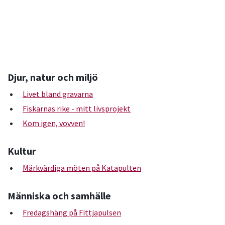
Djur, natur och miljö
Livet bland gravarna
Fiskarnas rike - mitt livsprojekt
Kom igen, vovven!
Kultur
Märkvärdiga möten på Katapulten
Människa och samhälle
Fredagshäng på Fittjapulsen