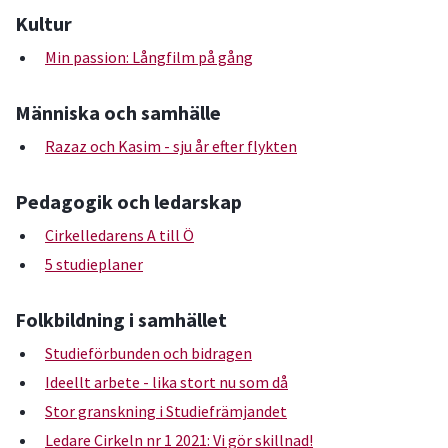
Kultur
Min passion: Långfilm på gång
Människa och samhälle
Razaz och Kasim - sju år efter flykten
Pedagogik och ledarskap
Cirkelledarens A till Ö
5 studieplaner
Folkbildning i samhället
Studieförbunden och bidragen
Ideellt arbete - lika stort nu som då
Stor granskning i Studiefrämjandet
Ledare Cirkeln nr 1 2021: Vi gör skillnad!