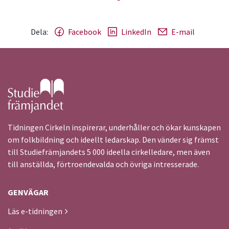
Dela:
Facebook
LinkedIn
E-mail
Gå till studiefrämjandets startsida
Tidningen Cirkeln inspirerar, underhåller och ökar kunskapen
om folkbildning och ideellt ledarskap. Den vänder sig främst
till Studiefrämjandets 5 000 ideella cirkelledare, men även
till anställda, förtroendevalda och övriga intresserade.
GENVÄGAR
Läs e-tidningen