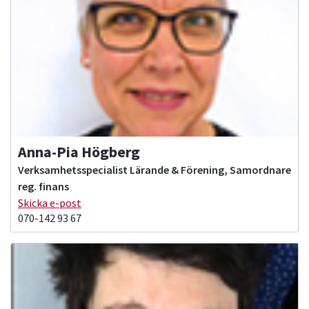
Anna-Pia Högberg
Verksamhetsspecialist Lärande & Förening, Samordnare
reg. finans
Skicka e-post
070-142 93 67