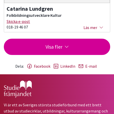
Catarina Lundgren
Folkbildningsutvecklare Kultur
Skicka e-post
018-19 46 07
Läs mer
Visa fler
Dela:
Facebook
LinkedIn
E-mail
Gå till studiefrämjandets startsida
Vi är ett av Sveriges största studieförbund med ett brett
utbud av studiecirklar, utbildningar, kulturarrangemang och