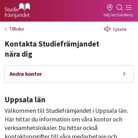
Gå till studiefrämjandets startsida
Välj län
Sök
Meny
Tillbaka
Lyssna
Kontakta Studiefrämjandet
nära dig
Andra kontor
Uppsala län
Välkommen till Studiefrämjandet i Uppsala län.
Här hittar du information om våra kontor och
verksamhetslokaler. Du hittar också
kontaktuppgifter till våra medarbetare och