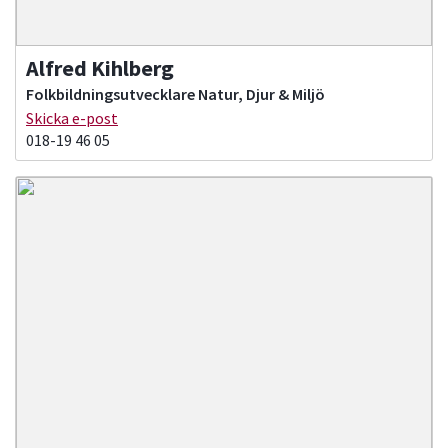
Alfred Kihlberg
Folkbildningsutvecklare Natur, Djur & Miljö
Skicka e-post
018-19 46 05