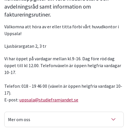
avdelningsråd samt information om
faktureringsrutiner.
Välkomna att höra av er eller titta förbi vårt huvudkontor i
Uppsala!
Ljusbärargatan 2, 3 tr
Vi har öppet på vardagar mellan kl.9-16. Dag före röd dag
öppet till kl 12.00. Telefonväxeln är öppen helgfria vardagar
10-17.
Telefon: 018 - 19 46 00 (växeln är öppen helgfria vardagar 10-
17).
E-post:
uppsala@studieframjandet.se
Mer om oss