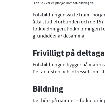
Ellen Key var en pionjär inom folkbildningen.
Folkbildningen växte fram i början
åtta studieförbunden och de 157 
folkbildningen. Folkbildningen f
grundidéer är desamma:
Frivilligt på deltag
Folkbildningen bygger på människ
Det är lusten och intresset som st
Bildning
Det hörs på namnet – folkbildnin