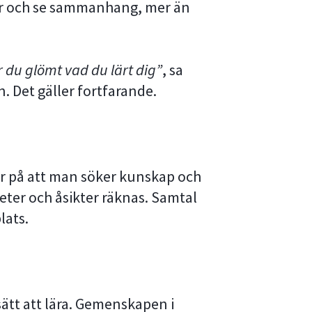
ter och se sammanhang, mer än
r du glömt vad du lärt dig”
, sa
. Det gäller fortfarande.
r på att man söker kunskap och
heter och åsikter räknas. Samtal
lats.
sätt att lära. Gemenskapen i