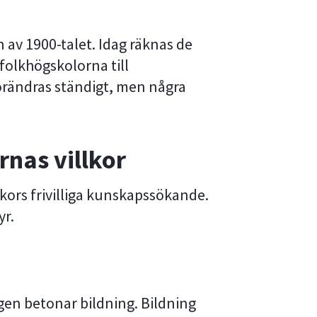
 av 1900-talet. Idag räknas de
folkhögskolorna till
örändras ständigt, men några
arnas villkor
ors frivilliga kunskapssökande.
yr.
gen betonar bildning. Bildning