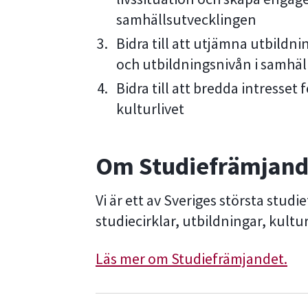
samhällsutvecklingen
Bidra till att utjämna utbildni
och utbildningsnivån i samhäl
Bidra till att bredda intresset
kulturlivet
Om Studiefrämjand
Vi är ett av Sveriges största stud
studiecirklar, utbildningar, kult
Läs mer om Studiefrämjandet.