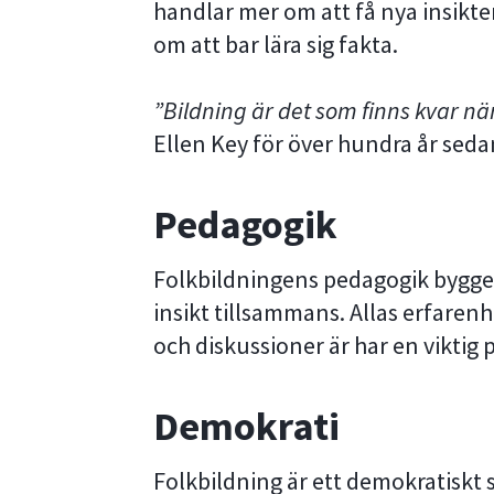
handlar mer om att få nya insik
om att bar lära sig fakta.
”Bildning är det som finns kvar nä
Ellen Key för över hundra år sedan
Pedagogik
Folkbildningens pedagogik bygge
insikt tillsammans. Allas erfaren
och diskussioner är har en viktig p
Demokrati
Folkbildning är ett demokratiskt 