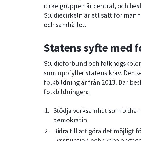
cirkelgruppen är central, och bes
Studiecirkeln är ett sätt för männ
och samhället.
Statens syfte med f
Studieförbund och folkhögskolor 
som uppfyller statens krav. Den 
folkbildning är från 2013. Där bes
folkbildningen:
Stödja verksamhet som bidrar t
demokratin
Bidra till att göra det möjligt
livssituation och skapa engage