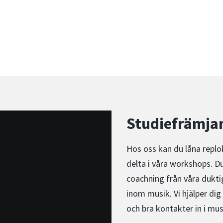
Studiefrämja
Hos oss kan du låna replok
delta i våra workshops. Du
coachning från våra dukti
inom musik. Vi hjälper dig
och bra kontakter in i mu