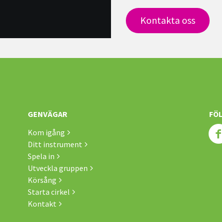
Kontakta oss
GENVÄGAR
FÖL
Kom igång
Ditt instrument
Spela in
Utveckla gruppen
Körsång
Starta cirkel
Kontakt