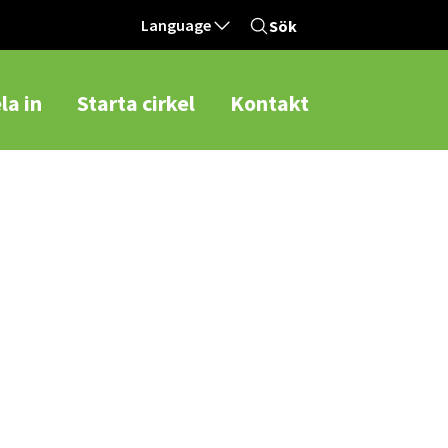
Language
Sök
la in
Starta cirkel
Kontakt