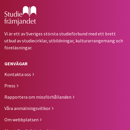
Gå till studiefrämjandets startsida
Vi är ett av Sveriges största studieförbund med ett brett
utbud av studiecirklar, utbildningar, kulturarrangemang och
föreläsningar.
GENVÄGAR
Kontakta oss
Press
Rapportera om missförhållanden
Våra anmälningsvillkor
Om webbplatsen