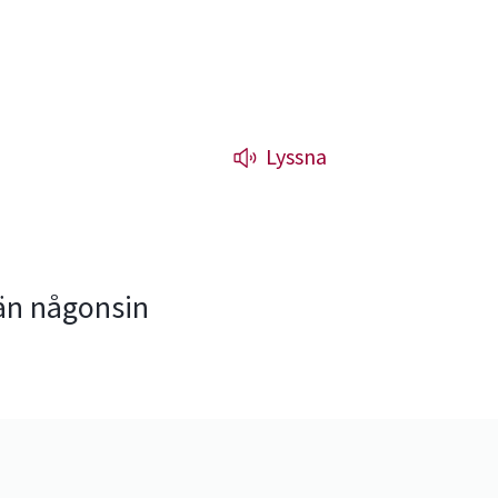
Lyssna
e än någonsin