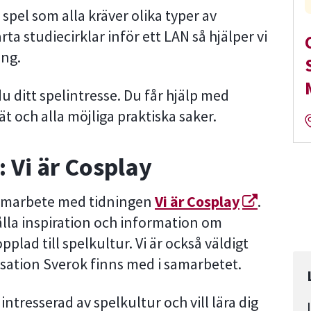
spel som alla kräver olika typer av
ta studiecirklar inför ett LAN så hjälper vi
ang.
 ditt spelintresse. Du får hjälp med
t och alla möjliga praktiska saker.
 Vi är Cosplay
 samarbete med tidningen
Vi är Cosplay
.
la inspiration och information om
lad till spelkultur. Vi är också väldigt
sation Sverok finns med i samarbetet.
 intresserad av spelkultur och vill lära dig