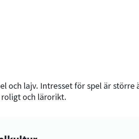
el och lajv. Intresset för spel är störr
oligt och lärorikt.