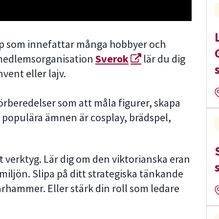
pp som innefattar många hobbyer och
 medlemsorganisation
Sverok
lär du dig
ent eller lajv.
örberedelser som att måla figurer, skapa
dra populära ämnen är cosplay, brädspel,
 verktyg. Lär dig om den viktorianska eran
 miljön. Slipa på ditt strategiska tänkande
hammer. Eller stärk din roll som ledare