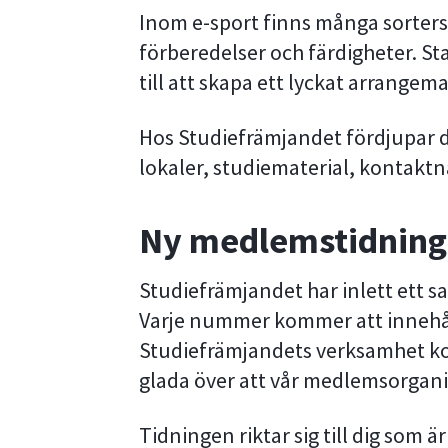
Inom e-sport finns många sorters 
förberedelser och färdigheter. Star
till att skapa ett lyckat arrangem
Hos Studiefrämjandet fördjupar du
lokaler, studiematerial, kontaktnä
Ny medlemstidning:
Studiefrämjandet har inlett ett
Varje nummer kommer att innehål
Studiefrämjandets verksamhet kopp
glada över att vår medlemsorgani
Tidningen riktar sig till dig som är