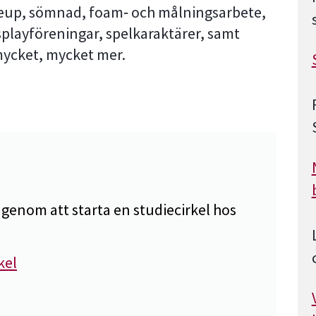
eup, sömnad, foam‑ och målningsarbete,
osplayföreningar, spelkaraktärer, samt
 mycket, mycket mer.
genom att starta en studiecirkel hos
kel