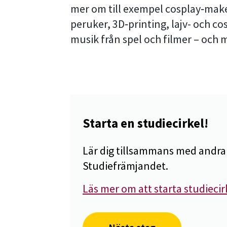
mer om till exempel cosplay‑mak
peruker, 3D‑printing, lajv- och c
musik från spel och filmer – och
Starta en studiecirkel!
Lär dig tillsammans med andra 
Studiefrämjandet.
Läs mer om att starta studiecir