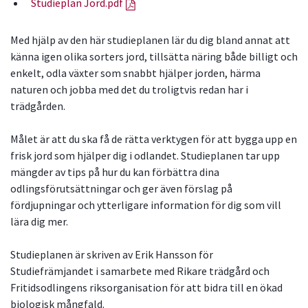
Studieplan Jord.pdf
Med hjälp av den här studieplanen lär du dig bland annat att
känna igen olika sorters jord, tillsätta näring både billigt och
enkelt, odla växter som snabbt hjälper jorden, härma
naturen och jobba med det du troligtvis redan har i
trädgården.
Målet är att du ska få de rätta verktygen för att bygga upp en
frisk jord som hjälper dig i odlandet. Studieplanen tar upp
mängder av tips på hur du kan förbättra dina
odlingsförutsättningar och ger även förslag på
fördjupningar och ytterligare information för dig som vill
lära dig mer.
Studieplanen är skriven av Erik Hansson för
Studiefrämjandet i samarbete med Rikare trädgård och
Fritidsodlingens riksorganisation för att bidra till en ökad
biologisk mångfald.