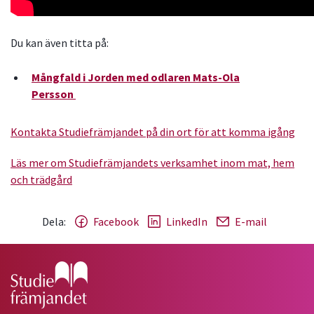
Du kan även titta på:
Mångfald i Jorden med odlaren Mats-Ola
Persson
Kontakta Studiefrämjandet på din ort för att komma igång
Läs mer om Studiefrämjandets verksamhet inom mat, hem
och trädgård
Dela:
Facebook
LinkedIn
E-mail
Gå till studiefrämjandets startsida