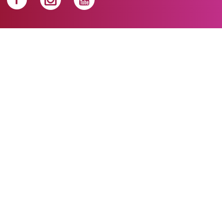
Följ oss på facebook
Följ oss på instagra
Följ oss på yout