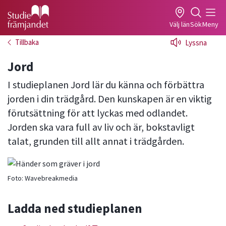
Gå till studiefrämjandets startsida
Välj län
Sök
Meny
Tillbaka
Lyssna
Jord
I studieplanen Jord lär du känna och förbättra
jorden i din trädgård. Den kunskapen är en viktig
förutsättning för att lyckas med odlandet.
Jorden ska vara full av liv och är, bokstavligt
talat, grunden till allt annat i trädgården.
Foto:
Wavebreakmedia
Ladda ned studieplanen