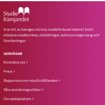
Gå till studiefrämjandets startsida
Vi är ett av Sveriges största studieförbund med ett brett
utbud av studiecirklar, utbildningar, kulturarrangemang och
föreläsningar.
GENVÄGAR
Kontakta oss
Press
Rapportera om missförhållanden
Våra anmälningsvillkor
Om webbplatsen