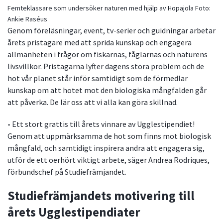
Femteklassare som undersöker naturen med hjälp av Hopajola
Foto:
Ankie Raséus
Genom föreläsningar, event, tv-serier och guidningar arbetar
årets pristagare med att sprida kunskap och engagera
allmänheten i frågor om fiskarnas, fåglarnas och naturens
livsvillkor. Pristagarna lyfter dagens stora problem och de
hot vår planet står inför samtidigt som de förmedlar
kunskap om att hotet mot den biologiska mångfalden går
att påverka. De lär oss att vi alla kan göra skillnad.
-
Ett stort grattis till årets vinnare av Ugglestipendiet!
Genom att uppmärksamma de hot som finns mot biologisk
mångfald, och samtidigt inspirera andra att engagera sig,
utför de ett oerhört viktigt arbete, säger Andrea Rodriques,
förbundschef på Studiefrämjandet.
Studiefrämjandets motivering till
årets Ugglestipendiater