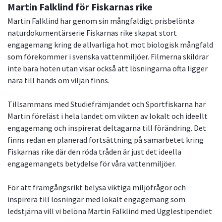
Martin Falklind för Fiskarnas rike
Martin Falklind har genom sin mångfaldigt prisbelönta
naturdokumentärserie Fiskarnas rike skapat stort
engagemang kring de allvarliga hot mot biologisk mångfald
som förekommer i svenska vattenmiljöer. Filmerna skildrar
inte bara hoten utan visar också att lösningarna ofta ligger
nära till hands om viljan finns.
Tillsammans med Studiefrämjandet och Sportfiskarna har
Martin föreläst i hela landet om vikten av lokalt och ideellt
engagemang och inspirerat deltagarna till förändring. Det
finns redan en planerad fortsättning på samarbetet kring
Fiskarnas rike där den röda tråden är just det ideella
engagemangets betydelse för våra vattenmiljöer.
För att framgångsrikt belysa viktiga miljöfrågor och
inspirera till lösningar med lokalt engagemang som
ledstjärna vill vi belöna Martin Falklind med Ugglestipendiet