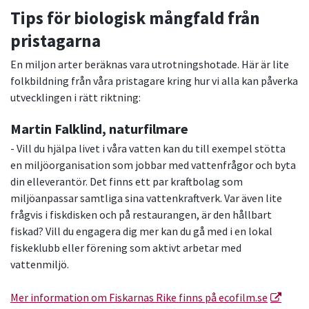
Tips för biologisk mångfald från
pristagarna
En miljon arter beräknas vara utrotningshotade. Här är lite
folkbildning från våra pristagare kring hur vi alla kan påverka
utvecklingen i rätt riktning:
Martin Falklind, naturfilmare
- Vill du hjälpa livet i våra vatten kan du till exempel stötta
en miljöorganisation som jobbar med vattenfrågor och byta
din elleverantör. Det finns ett par kraftbolag som
miljöanpassar samtliga sina vattenkraftverk. Var även lite
frågvis i fiskdisken och på restaurangen, är den hållbart
fiskad? Vill du engagera dig mer kan du gå med i en lokal
fiskeklubb eller förening som aktivt arbetar med
vattenmiljö.
Mer information om Fiskarnas Rike finns på ecofilm.se