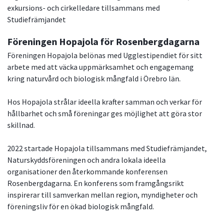
exkursions- och cirkelledare tillsammans med
Studiefrämjandet
Föreningen Hopajola för Rosenbergdagarna
Föreningen Hopajola belönas med Ugglestipendiet för sitt
arbete med att väcka uppmärksamhet och engagemang
kring naturvård och biologisk mångfald i Örebro län.
Hos Hopajola strålar ideella krafter samman och verkar för
hållbarhet och små föreningar ges möjlighet att göra stor
skillnad.
2022 startade Hopajola tillsammans med Studiefrämjandet,
Naturskyddsföreningen och andra lokala ideella
organisationer den återkommande konferensen
Rosenbergdagarna. En konferens som framgångsrikt
inspirerar till samverkan mellan region, myndigheter och
föreningsliv för en ökad biologisk mångfald.