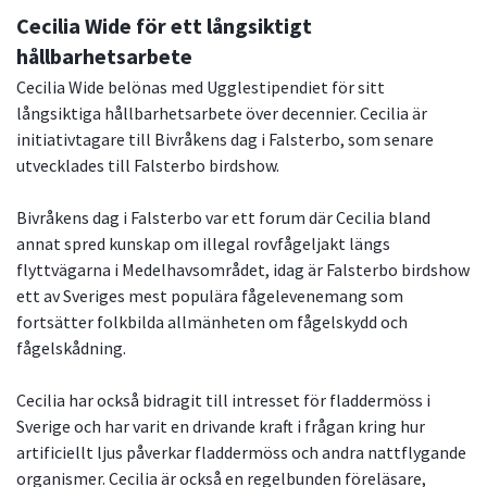
Cecilia Wide för ett långsiktigt
hållbarhetsarbete
Cecilia Wide belönas med Ugglestipendiet för sitt
långsiktiga hållbarhetsarbete över decennier. Cecilia är
initiativtagare till Bivråkens dag i Falsterbo, som senare
utvecklades till Falsterbo birdshow.
Bivråkens dag i Falsterbo var ett forum där Cecilia bland
annat spred kunskap om illegal rovfågeljakt längs
flyttvägarna i Medelhavsområdet, idag är Falsterbo birdshow
ett av Sveriges mest populära fågelevenemang som
fortsätter folkbilda allmänheten om fågelskydd och
fågelskådning.
Cecilia har också bidragit till intresset för fladdermöss i
Sverige och har varit en drivande kraft i frågan kring hur
artificiellt ljus påverkar fladdermöss och andra nattflygande
organismer. Cecilia är också en regelbunden föreläsare,