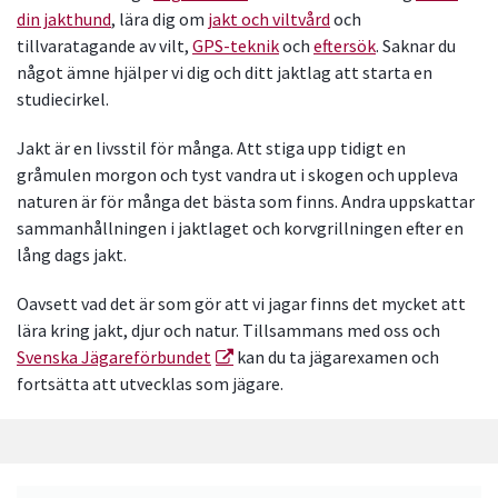
din jakthund
, lära dig om
jakt och viltvård
och
tillvaratagande av vilt,
GPS-teknik
och
eftersök
. Saknar du
något ämne hjälper vi dig och ditt jaktlag att starta en
studiecirkel.
Jakt är en livsstil för många. Att stiga upp tidigt en
gråmulen morgon och tyst vandra ut i skogen och uppleva
naturen är för många det bästa som finns. Andra uppskattar
sammanhållningen i jaktlaget och korvgrillningen efter en
lång dags jakt.
Oavsett vad det är som gör att vi jagar finns det mycket att
lära kring jakt, djur och natur. Tillsammans med oss och
Svenska Jägareförbundet
kan du ta jägarexamen och
fortsätta att utvecklas som jägare.