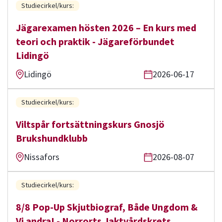
Studiecirkel/kurs:
Jägarexamen hösten 2026 – En kurs med
teori och praktik - Jägareförbundet
Lidingö
Lidingö
2026-06-17
Studiecirkel/kurs:
Viltspår fortsättningskurs Gnosjö
Brukshundklubb
Nissafors
2026-08-07
Studiecirkel/kurs:
8/8 Pop-Up Skjutbiograf, Både Ungdom &
Vi andra! - Norrorts Jaktvårdskrets