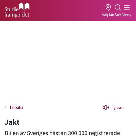
Gå till studiefrämjandets startsida
Välj län
Sök
Meny
Tillbaka
Lyssna
Jakt
Bli en av Sveriges nästan 300 000 registrerade