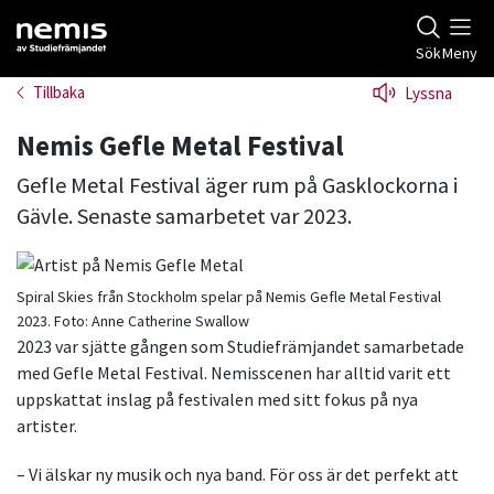
Gå till studiefrämjandets startsida
Sök
Meny
Tillbaka
Lyssna
Nemis Gefle Metal Festival
Gefle Metal Festival äger rum på Gasklockorna i
Gävle. Senaste samarbetet var 2023.
Spiral Skies från Stockholm spelar på Nemis Gefle Metal Festival
2023.
Foto:
Anne Catherine Swallow
2023 var sjätte gången som Studiefrämjandet samarbetade
med Gefle Metal Festival. Nemisscenen har alltid varit ett
uppskattat inslag på festivalen med sitt fokus på nya
artister.
– Vi älskar ny musik och nya band. För oss är det perfekt att