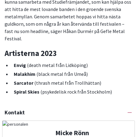
kunna samarbeta med Studiefrämjandet, som kan hjälpa oss
att hitta de mest lovande banden i den groende svenska
metalmyllan. Genom samarbetet hoppas vi hitta nästa
guldkorn, som om några år kan återvända till festivalen –
fast nu som headline, säger Håkan Durmér på Gefle Metal
Festival.
Artisterna 2023
Envig
(death metal från Lidköping)
Malakhim
(black metal från Umeå)
Sarcator
(thrash metal från Trollhättan)
Spiral Skies
(psykedelisk rock från Stockholm)
Kontakt
Micke Rönn