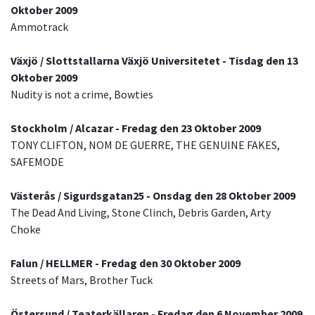
Oktober 2009
Ammotrack
Växjö / Slottstallarna Växjö Universitetet - Tisdag den 13
Oktober 2009
Nudity is not a crime, Bowties
Stockholm / Alcazar - Fredag den 23 Oktober 2009
TONY CLIFTON, NOM DE GUERRE, THE GENUINE FAKES,
SAFEMODE
Västerås / Sigurdsgatan25 - Onsdag den 28 Oktober 2009
The Dead And Living, Stone Clinch, Debris Garden, Arty
Choke
Falun / HELLMER - Fredag den 30 Oktober 2009
Streets of Mars, Brother Tuck
Östersund / Teaterkällaren - Fredag den 6 November 2009