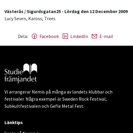
Västerås / Sigurdsgatan25 - Lördag den 12 December 2009
Lucy Seven, Kaross, Trees
Dela:
Facebook
LinkedIn
E-mail
Gå till studiefrämjandets startsida
Vi arrangerar Nemis på många av landets klubbar och
festivaler. Några exempel är Sweden Rock Festival,
Subkultfestivalen och Gefle Metal Fest.
Länktips