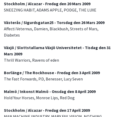
Stockholm / Alcazar - Fredag den 20 Mars 2009
SNEEZING HABIT, ADAMS APPLE, PODGE, THE LUXE
Västerås / Sigurdsgatan25 - Torsdag den 26 Mars 2009
Affecti Veternus, Damien, Blackbush, Streets of Mars,
Diabetes
Växjö / Slottstallarna Växjö Universitetet - Tisdag den 31
Mars 2009
Thrill Warriors, Ravens of eden
Borlänge / The Rockhouse - Fredag den 3 April 2009
The Fast Forwards, P.D, Benesser, Lucy Seven
Malmö / Inkonst Malmö - Onsdag den 8 April 2009
Hold Your Horses, Monroe Lips, Red Dog
Stockholm / Alcazar - Fredag den 17 April 2009
MAN MACHINE INDUSTRY, MARY FAY, VISION, NOTHING