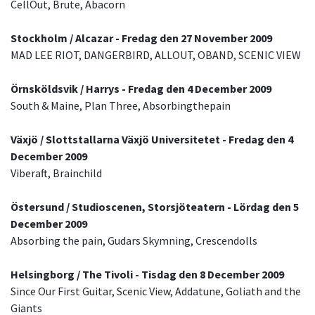
CellOut, Brute, Abacorn
Stockholm / Alcazar - Fredag den 27 November 2009
MAD LEE RIOT, DANGERBIRD, ALLOUT, OBAND, SCENIC VIEW
Örnsköldsvik / Harrys - Fredag den 4 December 2009
South & Maine, Plan Three, Absorbingthepain
Växjö / Slottstallarna Växjö Universitetet - Fredag den 4
December 2009
Viberaft, Brainchild
Östersund / Studioscenen, Storsjöteatern - Lördag den 5
December 2009
Absorbing the pain, Gudars Skymning, Crescendolls
Helsingborg / The Tivoli - Tisdag den 8 December 2009
Since Our First Guitar, Scenic View, Addatune, Goliath and the
Giants