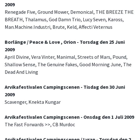
2009
Renegade Five, Ground Mower, Demonical, THE BREEZE THE
BREATH, Thalamus, God Damn Trio, Lucy Seven, Kaross,
Man.Machine.Industri, Brute, Keld, Affecti Veternus
Borlänge / Peace & Love , Orion - Torsdag den 25 Juni
2009
April Divine, Vera Vinter, Manimal, Streets of Mars, Pound,
Shallow Sense, The Genuine Fakes, Good Morning June, The
Dead And Living
Arvikafestivalen Campingscenen - Tisdag den 30 Juni
2009
Scavenger, Knekta Kungar
Arvikafestivalen Campingscenen - Onsdag den 1 Juli 2009
The Fast Forwards >>, CB Murdoc
Arvikafestivalen Campingscenen / Lyran - Torsdag den 2