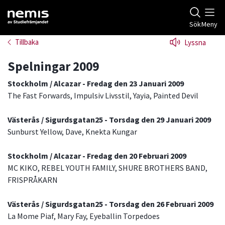
Gå till studiefrämjandets startsida
Sök
Meny
Tillbaka
Lyssna
Spelningar 2009
Stockholm / Alcazar - Fredag den 23 Januari 2009
The Fast Forwards, Impulsiv Livsstil, Yayia, Painted Devil
Västerås / Sigurdsgatan25 - Torsdag den 29 Januari 2009
Sunburst Yellow, Dave, Knekta Kungar
Stockholm / Alcazar - Fredag den 20 Februari 2009
MC KIKO, REBEL YOUTH FAMILY, SHURE BROTHERS BAND,
FRISPRÅKARN
Västerås / Sigurdsgatan25 - Torsdag den 26 Februari 2009
La Mome Piaf, Mary Fay, Eyeballin Torpedoes