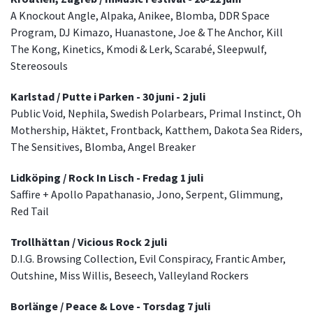
A Knockout Angle, Alpaka, Anikee, Blomba, DDR Space
Program, DJ Kimazo, Huanastone, Joe & The Anchor, Kill
The Kong, Kinetics, Kmodi & Lerk, Scarabé, Sleepwulf,
Stereosouls
Karlstad / Putte i Parken - 30 juni - 2 juli
Public Void, Nephila, Swedish Polarbears, Primal Instinct, Oh
Mothership, Häktet, Frontback, Katthem, Dakota Sea Riders,
The Sensitives, Blomba, Angel Breaker
Lidköping / Rock In Lisch - Fredag 1 juli
Saffire + Apollo Papathanasio, Jono, Serpent, Glimmung,
Red Tail
Trollhättan / Vicious Rock 2 juli
D.I.G. Browsing Collection, Evil Conspiracy, Frantic Amber,
Outshine, Miss Willis, Beseech, Valleyland Rockers
Borlänge / Peace & Love - Torsdag 7 juli