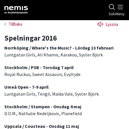
Gå till studiefrämjandets startsida
Sök
Meny
Tillbaka
Lyssna
Spelningar 2016
Norrköping / Where's the Music? - Lördag 13 februari
Luntgatan Girls, Ali Khamis, Karakou, Syster Björk
Stockholm / PSB - Torsdag 7 april
Royal Ruckus, Sweet Assassin, Evyltyde
Umeå Open - 7-9 april
Luntgatan Girls, Tengil, Maida Vale, Syster Björk
Stockholm / Stampen - Onsdag 4 maj
D.O.M.,
Nathalie Nedeljkovic, Planefield
Uppsala / Cousteau - Onsdag 11 maj