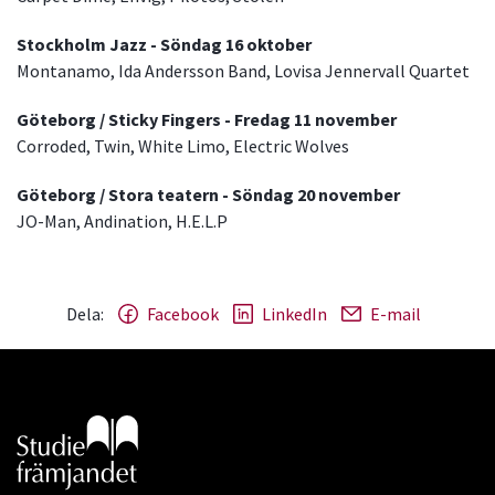
Stockholm Jazz - Söndag 16 oktober
Montanamo, Ida Andersson Band, Lovisa Jennervall Quartet
Göteborg / Sticky Fingers - Fredag 11 november
Corroded, Twin, White Limo, Electric Wolves
Göteborg / Stora teatern - Söndag 20 november
JO-Man, Andination, H.E.L.P
Dela:
Facebook
LinkedIn
E-mail
Gå till studiefrämjandets startsida