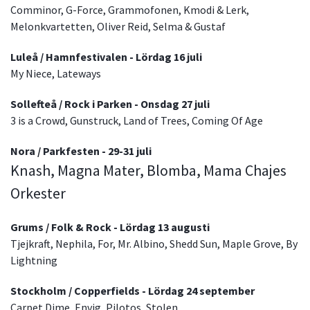
Comminor, G-Force, Grammofonen, Kmodi & Lerk,
Melonkvartetten, Oliver Reid, Selma & Gustaf
Luleå / Hamnfestivalen - Lördag 16 juli
My Niece, Lateways
Sollefteå / Rock i Parken - Onsdag 27 juli
3 is a Crowd, Gunstruck, Land of Trees, Coming Of Age
Nora / Parkfesten - 29-31 juli
Knash, Magna Mater, Blomba, Mama Chajes
Orkester
Grums / Folk & Rock - Lördag 13 augusti
Tjejkraft, Nephila, For, Mr. Albino, Shedd Sun, Maple Grove, By
Lightning
Stockholm / Copperfields - Lördag 24 september
Carpet Dime, Envig, Pilotos, Stolen