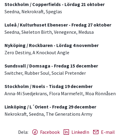
Stockholm / Copperfields - Lördag 21 oktober
Seedna, Nekrokraft, Speglas
Luleå / Kulturhuset Ebeneser - Fredag 27 oktober
Seedna, Skeleton Birth, Venegence, Medusa
Nyköping / Rockbaren - Lördag 4 november
Zero Destiny, A Knockout Angle
Sundsvall / Domsaga - Fredag 15 december
Switcher, Rubber Soul, Social Pretender
Stockholm / Noels - Tisdag 19 december
Anna-Mi Svedjekrans, Flora Marmefelt, Moa Rönnåsen
Linköping / L´Orient - Fredag 29 december
Nekrokraft, Seedna, The Generations Army
Dela:
Facebook
LinkedIn
E-mail