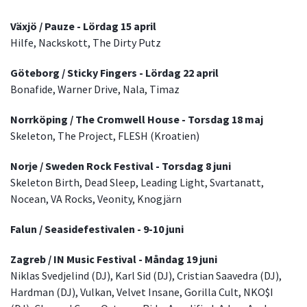
Växjö / Pauze - Lördag 15 april
Hilfe, Nackskott, The Dirty Putz
Göteborg / Sticky Fingers - Lördag 22 april
Bonafide, Warner Drive, Nala, Timaz
Norrköping / The Cromwell House - Torsdag 18 maj
Skeleton, The Project, FLESH (Kroatien)
Norje / Sweden Rock Festival - Torsdag 8 juni
Skeleton Birth, Dead Sleep, Leading Light, Svartanatt,
Nocean, VA Rocks, Veonity, Knogjärn
Falun / Seasidefestivalen - 9-10 juni
Zagreb / IN Music Festival - Måndag 19 juni
Niklas Svedjelind (DJ), Karl Sid (DJ), Cristian Saavedra (DJ),
Hardman (DJ), Vulkan, Velvet Insane, Gorilla Cult, NKO$I