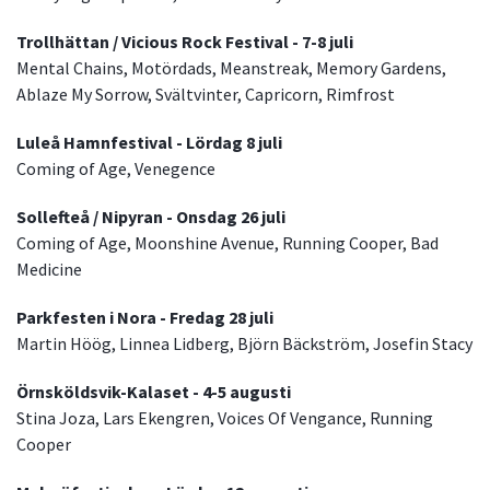
Trollhättan / Vicious Rock Festival - 7-8 juli
Mental Chains, Motördads, Meanstreak, Memory Gardens,
Ablaze My Sorrow, Svältvinter, Capricorn, Rimfrost
Luleå Hamnfestival - Lördag 8 juli
Coming of Age, Venegence
Sollefteå / Nipyran - Onsdag 26 juli
Coming of Age, Moonshine Avenue, Running Cooper, Bad
Medicine
Parkfesten i Nora - Fredag 28 juli
Martin Höög, Linnea Lidberg, Björn Bäckström, Josefin Stacy
Örnsköldsvik-Kalaset - 4-5 augusti
Stina Joza, Lars Ekengren, Voices Of Vengance, Running
Cooper