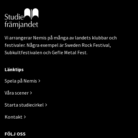
Gå till studiefrämjandets startsida
Vi arrangerar Nemis på många av landets klubbar och
festivaler. Några exempel är Sweden Rock Festival,
Subkultfestivalen och Gefle Metal Fest.
Länktips
Spela på Nemis
Våra scener
Starta studiecirkel
Kontakt
FÖLJ OSS