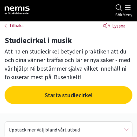
Gå till studiefrämjandets startsida
Sök
Meny
Tillbaka
Lyssna
Studiecirkel i musik
Att ha en studiecirkel betyder i praktiken att du
och dina vänner träffas och lär er nya saker - med
vår hjälp! Ni bestämmer själva vilket innehåll ni
fokuserar mest på. Busenkelt!
Starta studiecirkel
Upptäck mer Välj bland vårt utbud