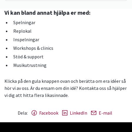
Regler för studiecirklar
Vi kan bland annat hjälpa er med:
Spelningar
Replokal
Inspelningar
Workshops & clinics
Stöd & support
Musikutrustning
Klicka på den gula knappen ovan och berätta om era idéer så
hör vi av oss. Är du ensam om din idé? Kontakta oss så hjälper
vi dig att hitta flera likasinnade.
Dela:
Facebook
LinkedIn
E-mail