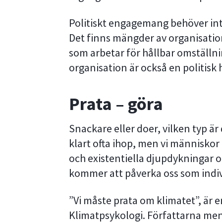
Politiskt engagemang behöver inte
Det finns mängder av organisation
som arbetar för hållbar omställni
organisation är också en politisk
Prata – göra
Snackare eller doer, vilken typ är
klart ofta ihop, men vi människor ä
och existentiella djupdykningar 
kommer att påverka oss som indiv
”Vi måste prata om klimatet”, är 
Klimatpsykologi. Författarna men