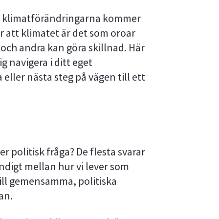
att klimatförändringarna kommer
r att klimatet är det som oroar
 och andra kan göra skillnad. Här
g navigera i ditt eget
 eller nästa steg på vägen till ett
r politisk fråga? De flesta svarar
ändigt mellan hur vi lever som
 till gemensamma, politiska
an.