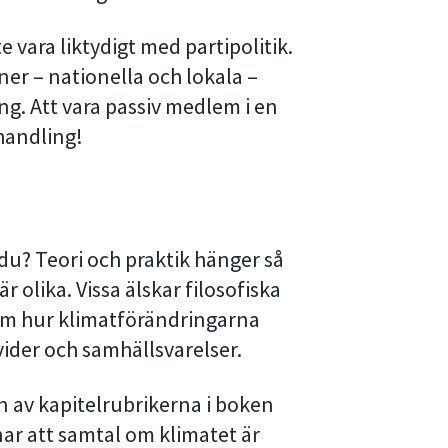
 vara liktydigt med partipolitik.
er – nationella och lokala –
ng. Att vara passiv medlem i en
 handling!
 du? Teori och praktik hänger så
r olika. Vissa älskar filosofiska
om hur klimatförändringarna
ider och samhällsvarelser.
en av kapitelrubrikerna i boken
ar att samtal om klimatet är