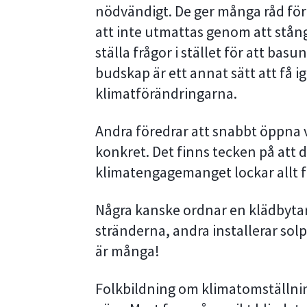
nödvändigt. De ger många råd för
att inte utmattas genom att stån
ställa frågor i stället för att bas
budskap är ett annat sätt att få 
klimatförändringarna.
Andra föredrar att snabbt öppna 
konkret. Det finns tecken på att 
klimatengagemanget lockar allt fl
Några kanske ordnar en klädbytar
stränderna, andra installerar sol
är många!
Folkbildning om klimatomställni