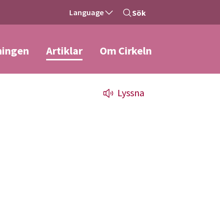
Language
Sök
ningen
Artiklar
Om Cirkeln
Lyssna