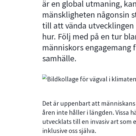
är en global utmaning, kan
mänskligheten någonsin stå
till att vända utvecklingen 
hur. Följ med på en tur bl
människors engagemang fö
samhälle.
Det är uppenbart att människans 
åren inte håller i längden. Vissa h
utvecklats till en invasiv art som 
inklusive oss själva.