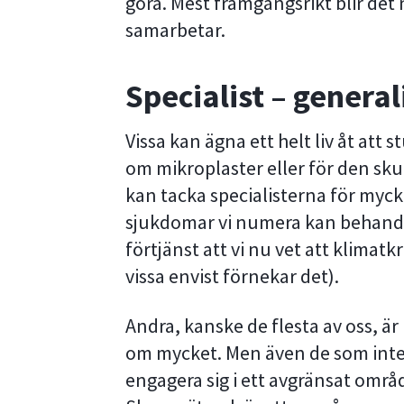
göra. Mest framgångsrikt blir det
samarbetar.
Specialist – general
Vissa kan ägna ett helt liv åt att
om mikroplaster eller för den skul
kan tacka specialisterna för myck
sjukdomar vi numera kan behandl
förtjänst att vi nu vet att klimat
vissa envist förnekar det).
Andra, kanske de flesta av oss, är 
om mycket. Men även de som inte 
engagera sig i ett avgränsat omr