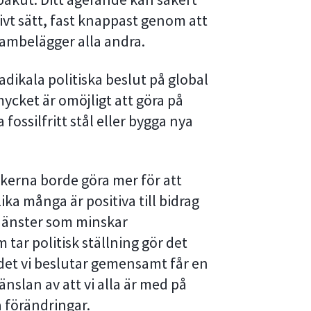
vt sätt, fast knappast genom att
skambelägger alla andra.
adikala politiska beslut på global
 mycket är omöjligt att göra på
fossilfritt stål eller bygga nya
tikerna borde göra mer för att
ka många är positiva till bidrag
tjänster som minskar
tar politisk ställning gör det
 det vi beslutar gemensamt får en
nslan av att vi alla är med på
a förändringar.