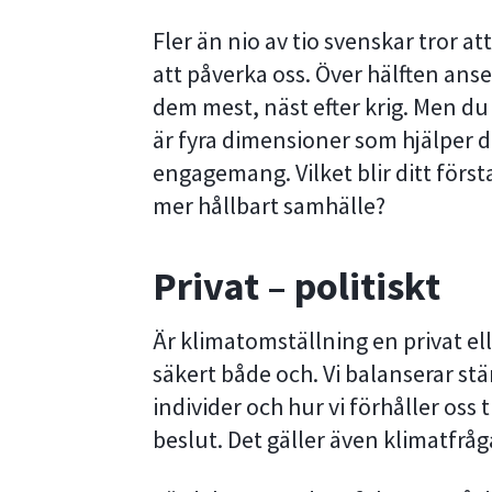
Fler än nio av tio svenskar tror 
att påverka oss. Över hälften anse
dem mest, näst efter krig. Men du
är fyra dimensioner som hjälper di
engagemang. Vilket blir ditt första
mer hållbart samhälle?
Privat – politiskt
Är klimatomställning en privat elle
säkert både och. Vi balanserar st
individer och hur vi förhåller oss
beslut. Det gäller även klimatfråg