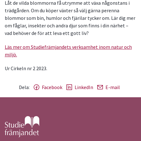
Låt de vilda blommorna få utrymme att växa någonstans i
trädgården. Om du köper växter så välj gärna perenna
blommor som bin, humlor och fjärilar tycker om. Lär dig mer
om fåglar, insekter och andra djur som finns i din närhet –
vad behöver de för att leva ett gott liv?
Läs mer om Studiefrämjandets verksamhet inom natur och
miljö.
Ur Cirkeln nr 2 2023.
Dela:
Facebook
LinkedIn
E-mail
Gå till studiefrämjandets startsida