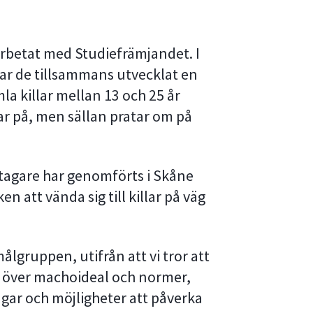
rbetat med Studiefrämjandet. I
har de tillsammans utvecklat en
la killar mellan 13 och 25 år
ar på, men sällan pratar om på
eltagare har genomförts i Skåne
n att vända sig till killar på väg
ålgruppen, utifrån att vi tror att
a över machoideal och normer,
gar och möjligheter att påverka