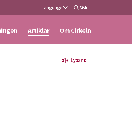
Language
Sök
ningen
Artiklar
Om Cirkeln
Lyssna