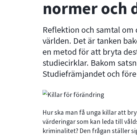
normer och 
Reflektion och samtal om di
världen. Det är tanken bak
en metod för att bryta de
studiecirklar. Bakom satsn
Studiefrämjandet och för
Hur ska man få unga killar att bry
värderingar som kan leda till vå
kriminalitet? Den frågan ställer sig 