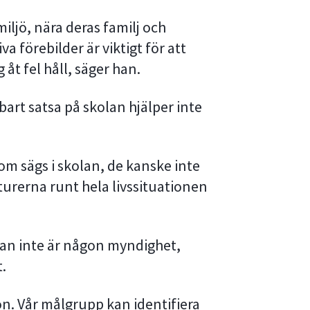
ljö, nära deras familj och
a förebilder är viktigt för att
åt fel håll, säger han.
bart satsa på skolan hjälper inte
som sägs i skolan, de kanske inte
ukturerna runt hela livssituationen
an inte är någon myndighet,
t.
n. Vår målgrupp kan identifiera