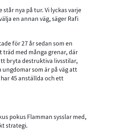
 står nya på tur. Vi lyckas varje
välja en annan väg, säger Rafi
tade för 27 år sedan som en
ett träd med många grenar, där
ryta destruktiva livsstilar,
ch ungdomar som är på väg att
har 45 anställda och ett
hokus pokus Flamman sysslar med,
t strategi.