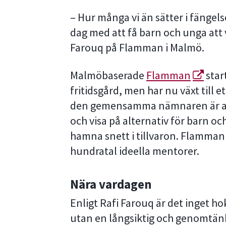
– Hur många vi än sätter i fängelse
dag med att få barn och unga att 
Farouq på Flamman i Malmö.
Malmöbaserade
Flamman
star
fritidsgård, men har nu växt till 
den gemensamma nämnaren är att b
och visa på alternativ för barn o
hamna snett i tillvaron. Flamman 
hundratal ideella mentorer.
Nära vardagen
Enligt Rafi Farouq är det inget 
utan en långsiktig och genomtänk