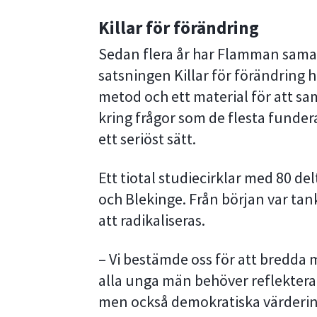
Killar för förändring
Sedan flera år har Flamman sama
satsningen Killar för förändring 
metod och ett material för att sam
kring frågor som de flesta funder
ett seriöst sätt.
Ett tiotal studiecirklar med 80 d
och Blekinge. Från början var tanke
att radikaliseras.
– Vi bestämde oss för att bredda m
alla unga män behöver reflekter
men också demokratiska värderin