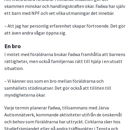
skammen minskar och handlingskraften ökar. Fadwa har själv
ett barn med NPF och vet vilka utmaningar det innebär.
– Att jag har personlig erfarenhet skapar förtroende. Det gör
att även andra vågar öppna sig.
En bro
I mötet med föräldrarna brukar Fadwa framhålla att barnens
rättigheter, men också familjernas rätt till hjälp i en utsatt
situation.
– Vi känner oss som en bro mellan föräldrarna och
samhällets stödinsatser. Det gör också att tilliten till
myndigheterna ökar.
Varje termin planerar Fadwa, tillsammans med Järva
Autismnätverk, kommande aktiviteter utifrån de önskemål
och behov som föräldrarna har uttryckt. Cirklarna sker hos
Studiefrämjandet eller på andra träffpunkter i Tensta och