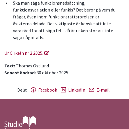
Ska man säga funktionsnedsättning,
funktionsvariation eller funkis? Det beror på vem du
frågar, även inom funktionsrättsrörelsen är
åsikterna delade. Det viktigaste är kanske att inte
vara rädd för att säga fel – då är risken stor att inte
säga något alls.
Ur Cirkeln nr 2 2025.
Text:
Thomas Östlund
Senast ändrad:
30 oktober 2025
Dela:
Facebook
LinkedIn
E-mail
Gå till studiefrämjandets startsida