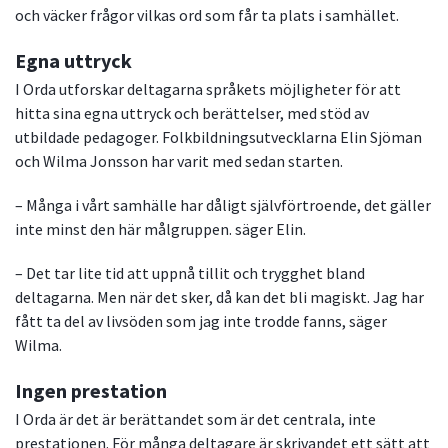
och väcker frågor vilkas ord som får ta plats i samhället.
Egna uttryck
I Orda utforskar deltagarna språkets möjligheter för att
hitta sina egna uttryck och berättelser, med stöd av
utbildade pedagoger. Folkbildningsutvecklarna Elin Sjöman
och Wilma Jonsson har varit med sedan starten.
– Många i vårt samhälle har dåligt självförtroende, det gäller
inte minst den här målgruppen. säger Elin.
– Det tar lite tid att uppnå tillit och trygghet bland
deltagarna. Men när det sker, då kan det bli magiskt. Jag har
fått ta del av livsöden som jag inte trodde fanns, säger
Wilma.
Ingen prestation
I Orda är det är berättandet som är det centrala, inte
prestationen. För många deltagare är skrivandet ett sätt att