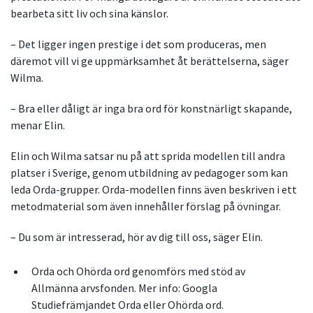
bearbeta sitt liv och sina känslor.
– Det ligger ingen prestige i det som produceras, men
däremot vill vi ge uppmärksamhet åt berättelserna, säger
Wilma.
– Bra eller dåligt är inga bra ord för konstnärligt skapande,
menar Elin.
Elin och Wilma satsar nu på att sprida modellen till andra
platser i Sverige, genom utbildning av pedagoger som kan
leda Orda-grupper. Orda-modellen finns även beskriven i ett
metodmaterial som även innehåller förslag på övningar.
– Du som är intresserad, hör av dig till oss, säger Elin.
Orda och Ohörda ord genomförs med stöd av
Allmänna arvsfonden. Mer info: Googla
Studiefrämjandet Orda eller Ohörda ord.