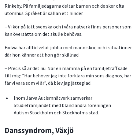
Rinkeby. På familjedagarna deltar barnen och de sker ofta
utomhus. Språket är sällan ett hinder.
– Vi kör på lätt svenska och i våra nätverk finns personer som
kan översätta om det skulle behövas.
Fadwa har alltid velat jobba med människor, och i situationer
där hon känner att hon gör skillnad.
– Precis så är det nu. När en mamma på en familjeträff sade
till mig: ”Här behöver jag inte förklara min sons diagnos, här
får vi vara som vi är”, då blev jag jätteglad.
Inom Järva Autismnätverk samverkar
Studiefrämjandet med bland andra föreningen
Autism Stockholm och Stockholms stad.
Danssyndrom, Växjö