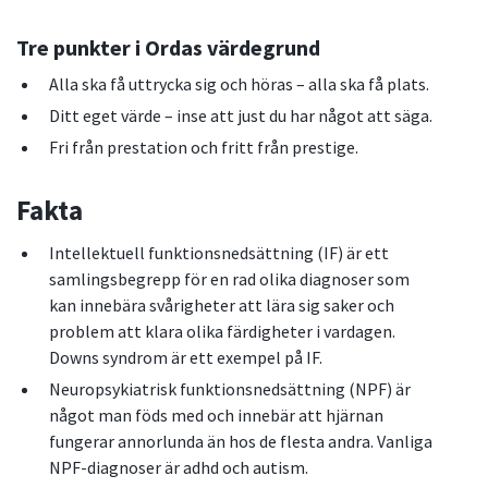
Tre punkter i Ordas värdegrund
Alla ska få uttrycka sig och höras – alla ska få plats.
Ditt eget värde – inse att just du har något att säga.
Fri från prestation och fritt från prestige.
Fakta
Intellektuell funktionsnedsättning (IF) är ett
samlingsbegrepp för en rad olika diagnoser som
kan innebära svårigheter att lära sig saker och
problem att klara olika färdigheter i vardagen.
Downs syndrom är ett exempel på IF.
Neuropsykiatrisk funktionsnedsättning (NPF) är
något man föds med och innebär att hjärnan
fungerar annorlunda än hos de flesta andra. Vanliga
NPF-diagnoser är adhd och autism.