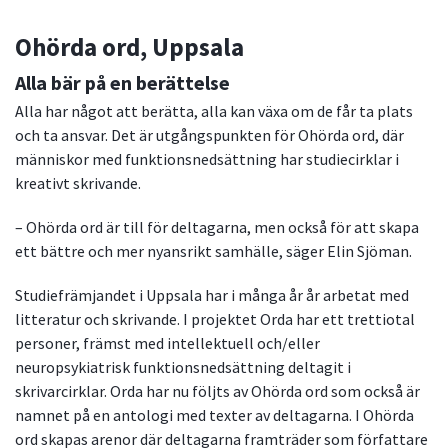
Ohörda ord, Uppsala
Alla bär på en berättelse
Alla har något att berätta, alla kan växa om de får ta plats
och ta ansvar. Det är utgångspunkten för Ohörda ord, där
människor med funktionsnedsättning har studiecirklar i
kreativt skrivande.
– Ohörda ord är till för deltagarna, men också för att skapa
ett bättre och mer nyansrikt samhälle, säger Elin Sjöman.
Studiefrämjandet i Uppsala har i många år år arbetat med
litteratur och skrivande. I projektet Orda har ett trettiotal
personer, främst med intellektuell och/eller
neuropsykiatrisk funktionsnedsättning deltagit i
skrivarcirklar. Orda har nu följts av Ohörda ord som också är
namnet på en antologi med texter av deltagarna. I Ohörda
ord skapas arenor där deltagarna framträder som författare