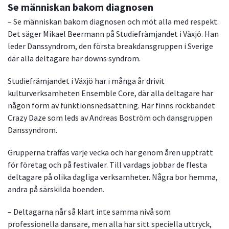
Se människan bakom diagnosen
– Se människan bakom diagnosen och möt alla med respekt.
Det säger Mikael Beermann på Studiefrämjandet i Växjö. Han
leder Danssyndrom, den första breakdansgruppen i Sverige
där alla deltagare har downs syndrom.
Studiefrämjandet i Växjö har i många år drivit
kulturverksamheten Ensemble Core, där alla deltagare har
någon form av funktionsnedsättning. Här finns rockbandet
Crazy Daze som leds av Andreas Boström och dansgruppen
Danssyndrom.
Grupperna träffas varje vecka och har genom åren uppträtt
för företag och på festivaler. Till vardags jobbar de flesta
deltagare på olika dagliga verksamheter. Några bor hemma,
andra på särskilda boenden.
– Deltagarna når så klart inte samma nivå som
professionella dansare, men alla har sitt speciella uttryck,