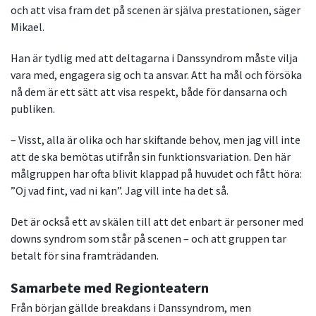
och att visa fram det på scenen är själva prestationen, säger
Mikael.
Han är tydlig med att deltagarna i Danssyndrom måste vilja
vara med, engagera sig och ta ansvar. Att ha mål och försöka
nå dem är ett sätt att visa respekt, både för dansarna och
publiken.
– Visst, alla är olika och har skiftande behov, men jag vill inte
att de ska bemötas utifrån sin funktionsvariation. Den här
målgruppen har ofta blivit klappad på huvudet och fått höra:
”Oj vad fint, vad ni kan”. Jag vill inte ha det så.
Det är också ett av skälen till att det enbart är personer med
downs syndrom som står på scenen – och att gruppen tar
betalt för sina framträdanden.
Samarbete med Regionteatern
Från början gällde breakdans i Danssyndrom, men