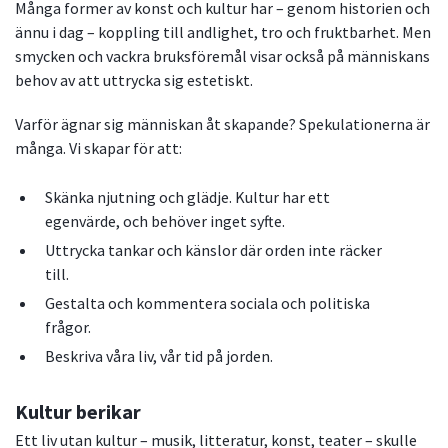
Många former av konst och kultur har – genom historien och
ännu i dag – koppling till andlighet, tro och fruktbarhet. Men
smycken och vackra bruksföremål visar också på människans
behov av att uttrycka sig estetiskt.
Varför ägnar sig människan åt skapande? Spekulationerna är
många. Vi skapar för att:
Skänka njutning och glädje. Kultur har ett
egenvärde, och behöver inget syfte.
Uttrycka tankar och känslor där orden inte räcker
till.
Gestalta och kommentera sociala och politiska
frågor.
Beskriva våra liv, vår tid på jorden.
Kultur berikar
Ett liv utan kultur – musik, litteratur, konst, teater – skulle