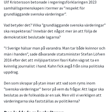
Ulf Kristersson betonade i regeringsförklaringen 2023
samhällsgemenskapen i termer av ”respekt för
grundläggande svenska värderingar”.
Vad betyder det? Vilka ”grundläggande svenska värderingar”
ska respekteras? Innebär det något mer än att följa de
demokratiskt beslutade lagarna?
”I Sverige hälsar man på varandra. Man tar både kvinnor och
män i handen”, sade dåvarande statsminister Stefan Löfven
2016 efter det att miljöpartisten Yasri Kahn vägrat ta en
kvinnlig journalist i hand. Kahn fick avgå från sina politiska
uppdrag.
Den som skrapar på ytan inser att vad som ryms inom
”svenska värderingar” beror på vem du frågar. Att lagar ska
beslutas av de folkvalda är en sak. Men vill vi verkligen att
värderingarna ska fastställas av politikerna?