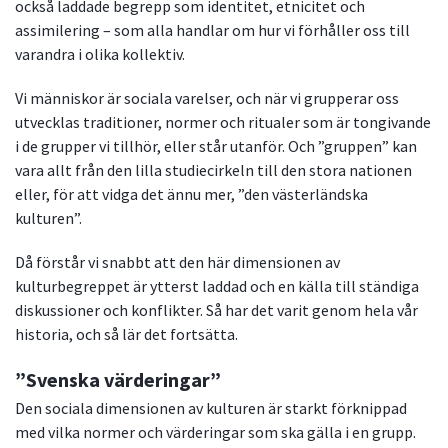
också laddade begrepp som identitet, etnicitet och
assimilering – som alla handlar om hur vi förhåller oss till
varandra i olika kollektiv.
Vi människor är sociala varelser, och när vi grupperar oss
utvecklas traditioner, normer och ritualer som är tongivande
i de grupper vi tillhör, eller står utanför. Och ”gruppen” kan
vara allt från den lilla studiecirkeln till den stora nationen
eller, för att vidga det ännu mer, ”den västerländska
kulturen”.
Då förstår vi snabbt att den här dimensionen av
kulturbegreppet är ytterst laddad och en källa till ständiga
diskussioner och konflikter. Så har det varit genom hela vår
historia, och så lär det fortsätta.
”Svenska värderingar”
Den sociala dimensionen av kulturen är starkt förknippad
med vilka normer och värderingar som ska gälla i en grupp.