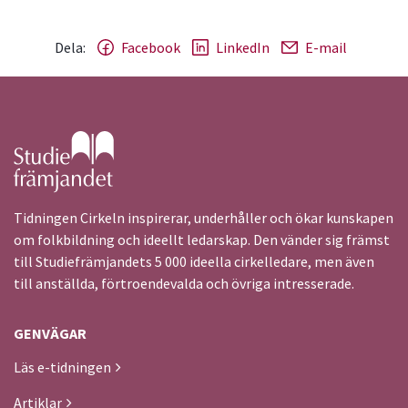
Dela:
Facebook
LinkedIn
E-mail
Gå till studiefrämjandets startsida
Tidningen Cirkeln inspirerar, underhåller och ökar kunskapen
om folkbildning och ideellt ledarskap. Den vänder sig främst
till Studiefrämjandets 5 000 ideella cirkelledare, men även
till anställda, förtroendevalda och övriga intresserade.
GENVÄGAR
Läs e-tidningen
Artiklar