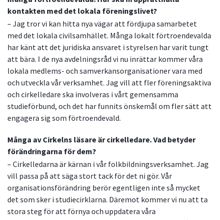
kontakten med det lokala föreningslivet?
– Jag tror vi kan hitta nya vägar att fördjupa samarbetet
med det lokala civilsamhället. Många lokalt förtroendevalda
har känt att det juridiska ansvaret i styrelsen har varit tungt
att bära. I de nya avdelningsråd vi nu inrättar kommer våra
lokala medlems- och samverkansorganisationer vara med
och utveckla vår verksamhet. Jag vill att fler föreningsaktiva
och cirkelledare ska involveras i vårt gemensamma
studieförbund, och det har funnits önskemål om fler sätt att
engagera sig som förtroendevald.
Många av Cirkelns läsare är cirkelledare. Vad betyder
förändringarna för dem?
– Cirkelledarna är kärnan i vår folkbildningsverksamhet. Jag
vill passa på att säga stort tack för det ni gör. Vår
organisationsförändring berör egentligen inte så mycket
det som sker i studiecirklarna. Däremot kommer vi nu att ta
stora steg för att förnya och uppdatera våra