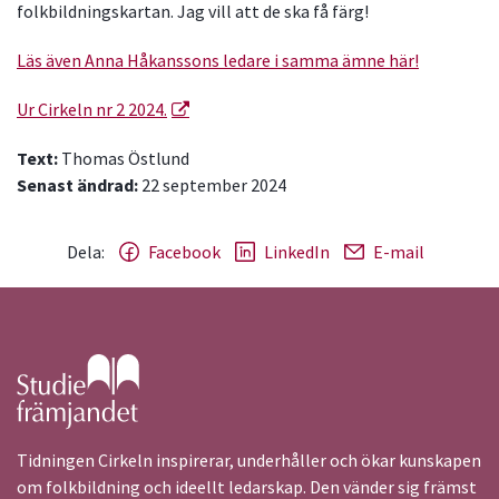
folkbildningskartan. Jag vill att de ska få färg!
Läs även Anna Håkanssons ledare i samma ämne här!
Ur Cirkeln nr 2 2024.
Text:
Thomas Östlund
Senast ändrad:
22 september 2024
Dela:
Facebook
LinkedIn
E-mail
Gå till studiefrämjandets startsida
Tidningen Cirkeln inspirerar, underhåller och ökar kunskapen
om folkbildning och ideellt ledarskap. Den vänder sig främst