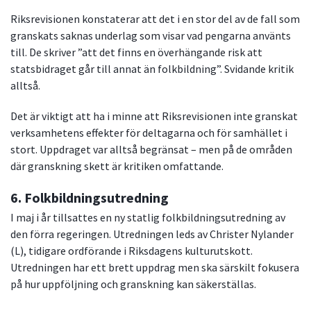
Riksrevisionen konstaterar att det i en stor del av de fall som
granskats saknas underlag som visar vad pengarna använts
till. De skriver ”att det finns en överhängande risk att
statsbidraget går till annat än folkbildning”. Svidande kritik
alltså.
Det är viktigt att ha i minne att Riksrevisionen inte granskat
verksamhetens effekter för deltagarna och för samhället i
stort. Uppdraget var alltså begränsat – men på de områden
där granskning skett är kritiken omfattande.
6. Folkbildningsutredning
I maj i år tillsattes en ny statlig folkbildningsutredning av
den förra regeringen. Utredningen leds av Christer Nylander
(L), tidigare ordförande i Riksdagens kulturutskott.
Utredningen har ett brett uppdrag men ska särskilt fokusera
på hur uppföljning och granskning kan säkerställas.