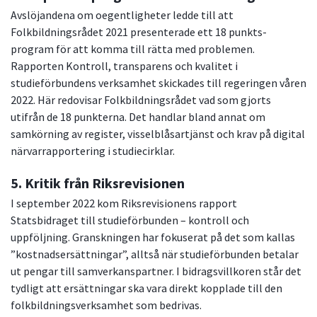
Avslöjandena om oegentligheter ledde till att
Folkbildningsrådet 2021 presenterade ett 18 punkts-
program för att komma till rätta med problemen.
Rapporten Kontroll, transparens och kvalitet i
studieförbundens verksamhet skickades till regeringen våren
2022. Här redovisar Folkbildningsrådet vad som gjorts
utifrån de 18 punkterna. Det handlar bland annat om
samkörning av register, visselblåsartjänst och krav på digital
närvarrapportering i studiecirklar.
5. Kritik från Riksrevisionen
I september 2022 kom Riksrevisionens rapport
Statsbidraget till studieförbunden – kontroll och
uppföljning. Granskningen har fokuserat på det som kallas
”kostnadsersättningar”, alltså när studieförbunden betalar
ut pengar till samverkanspartner. I bidragsvillkoren står det
tydligt att ersättningar ska vara direkt kopplade till den
folkbildningsverksamhet som bedrivas.