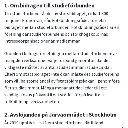
1. Om bidragen till studieförbunden
Tio studieförbund får del av statsbidraget, cirka 1 800
miljoner kronor varje år. Folkbildningsrådet fördelar
bidraget mellan studieförbunden. Folkbildningsrådet är en
förening där studieförbundens och folkhögskolornas
intresseorganisationer är medlemmar.
Grunden i bidragsfördelningen mellan studieförbunden är
mängden verksamhet varje förbund genomför, där det
viktigaste måttet är antal studietimmar i studiecirklar.
Eftersom statsbidraget inte ökar, måste det studieförbund
som vill ha större andel av ”statsbidragskakan” genomföra
fler studietimmar. Många menar att det leder till ett
skadligt fokus på kvantitet i stället för på kvalitet i
folkbildningsverksamheten.
2. Avslöjanden på Järvaområdet i Stockholm
År 2019 upptäcktes i flera studieförbund, däribland