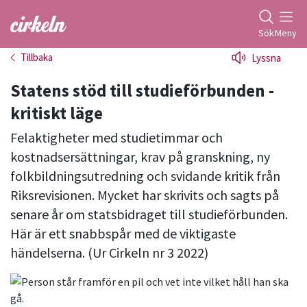
Gå till studiefrämjandets startsida
Sök
Meny
Tillbaka
Lyssna
Statens stöd till studieförbunden -
kritiskt läge
Felaktigheter med studietimmar och
kostnadsersättningar, krav på granskning, ny
folkbildningsutredning och svidande kritik från
Riksrevisionen. Mycket har skrivits och sagts på
senare år om statsbidraget till studieförbunden.
Här är ett snabbspår med de viktigaste
händelserna. (Ur Cirkeln nr 3 2022)