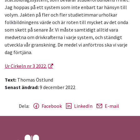
Jag hoppas på ett system som inte enbart tar hänsyn till
volym. Jakten på fler och fler studietimmar urholkar
folkbildningens värde och är roten till mycket av det onda
som skett på senare år. Vi måste samtidigt alltid vara
medvetna om drivkrafterna i varje system, och ständigt
utveckla vår granskning. De medel vi anförtros ska vi varje
dag förtjäna.
Ur Cirkeln nr 3 2022.
Text:
Thomas Östlund
Senast ändrad:
9 december 2022
Dela:
Facebook
LinkedIn
E-mail
Gå till studiefrämjandets startsida