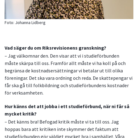
Foto: Johanna Lidberg
Vad säger du om Riksrevisionens granskning?
– Jag välkomnar den. Den visar att vi i studieförbunden
måste skärpa till oss. Framför allt måste vi ha koll på och
begränsa de kostnadsersättningar vi betalar ut till olika
föreningar. Det ska vara ordning och reda. De skattepengar vi
får ska gå till folkbildning och studieförbundens kostnader
för verksamheten.
Hur känns det att jobba i ett studieförbund, när ni får så
mycket kritik?
– Det känns bra! Befogad kritik måste vi ta till oss. Jag
hoppas bara att kritiken inte skymmer det faktum att
studieförbunden gör väldigt mycket bra i samhället. Våra