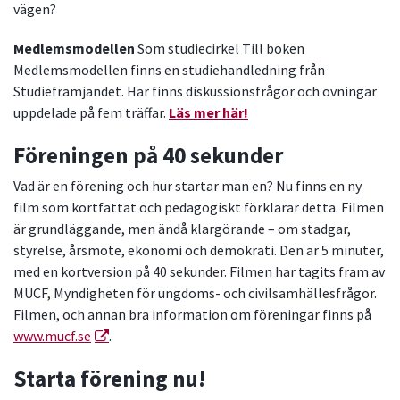
vägen?
Medlemsmodellen
Som studiecirkel Till boken
Medlemsmodellen finns en studiehandledning från
Studiefrämjandet. Här finns diskussionsfrågor och övningar
uppdelade på fem träffar.
Läs mer här!
Föreningen på 40 sekunder
Vad är en förening och hur startar man en? Nu finns en ny
film som kortfattat och pedagogiskt förklarar detta. Filmen
är grundläggande, men ändå klargörande – om stadgar,
styrelse, årsmöte, ekonomi och demokrati. Den är 5 minuter,
med en kortversion på 40 sekunder. Filmen har tagits fram av
MUCF, Myndigheten för ungdoms- och civilsamhällesfrågor.
Filmen, och annan bra information om föreningar finns på
www.mucf.se
.
Starta förening nu!