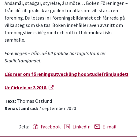
Ändamål, stadgar, styrelse, årsmöte… Boken Föreningen –
från idé till praktik är guiden för alla som vill starta en
förening. Du lotsas in i föreningsbildandet och får reda på
vilka steg som ska tas. Boken innehåller även avsnitt om
föreningslivets idégrund och roll i ett demokratiskt
samhälle.
Föreningen – från idé till praktik har tagits fram av
Studiefrämjandet.
Läs mer om föreningsutveckling hos Studiefrämjandet!
Ur Cirkeln nr 3 2018.
Text:
Thomas Östlund
Senast ändrad:
7 september 2020
Dela:
Facebook
LinkedIn
E-mail