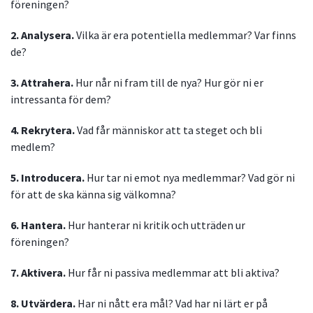
föreningen?
2. Analysera.
Vilka är era potentiella medlemmar? Var finns
de?
3. Attrahera.
Hur når ni fram till de nya? Hur gör ni er
intressanta för dem?
4. Rekrytera.
Vad får människor att ta steget och bli
medlem?
5. Introducera.
Hur tar ni emot nya medlemmar? Vad gör ni
för att de ska känna sig välkomna?
6. Hantera.
Hur hanterar ni kritik och utträden ur
föreningen?
7. Aktivera.
Hur får ni passiva medlemmar att bli aktiva?
8. Utvärdera.
Har ni nått era mål? Vad har ni lärt er på