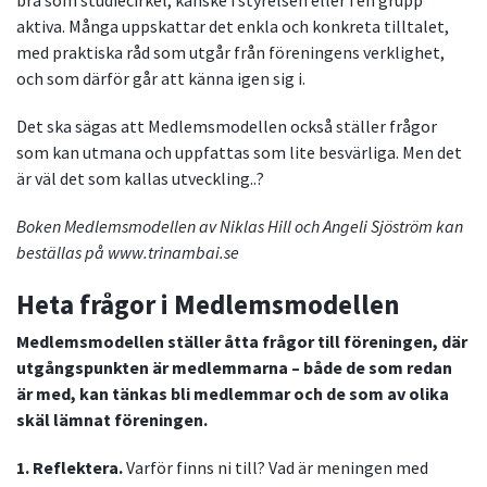
bra som studiecirkel, kanske i styrelsen eller i en grupp
aktiva. Många uppskattar det enkla och konkreta tilltalet,
med praktiska råd som utgår från föreningens verklighet,
och som därför går att känna igen sig i.
Det ska sägas att Medlemsmodellen också ställer frågor
som kan utmana och uppfattas som lite besvärliga. Men det
är väl det som kallas utveckling..?
Boken Medlemsmodellen av Niklas Hill och Angeli Sjöström kan
beställas på www.trinambai.se
Heta frågor i Medlemsmodellen
Medlemsmodellen ställer åtta frågor till föreningen, där
utgångspunkten är medlemmarna – både de som redan
är med, kan tänkas bli medlemmar och de som av olika
skäl lämnat föreningen.
1. Reflektera.
Varför finns ni till? Vad är meningen med