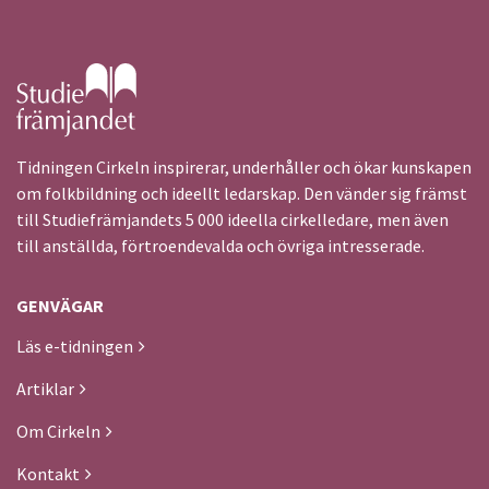
Gå till studiefrämjandets startsida
Tidningen Cirkeln inspirerar, underhåller och ökar kunskapen
om folkbildning och ideellt ledarskap. Den vänder sig främst
till Studiefrämjandets 5 000 ideella cirkelledare, men även
till anställda, förtroendevalda och övriga intresserade.
GENVÄGAR
Läs e-tidningen
Artiklar
Om Cirkeln
Kontakt