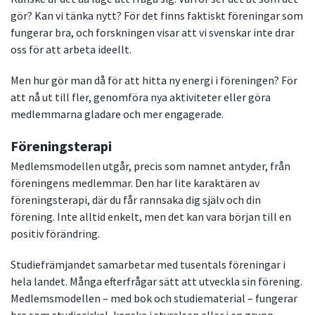
gör? Kan vi tänka nytt? För det finns faktiskt föreningar som
fungerar bra, och forskningen visar att vi svenskar inte drar
oss för att arbeta ideellt.
Men hur gör man då för att hitta ny energi i föreningen? För
att nå ut till fler, genomföra nya aktiviteter eller göra
medlemmarna gladare och mer engagerade.
Föreningsterapi
Medlemsmodellen utgår, precis som namnet antyder, från
föreningens medlemmar. Den har lite karaktären av
föreningsterapi, där du får rannsaka dig själv och din
förening. Inte alltid enkelt, men det kan vara början till en
positiv förändring.
Studiefrämjandet samarbetar med tusentals föreningar i
hela landet. Många efterfrågar sätt att utveckla sin förening.
Medlemsmodellen – med bok och studiematerial – fungerar