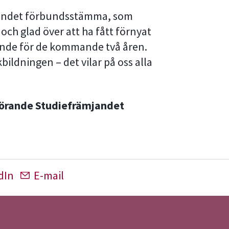
mjandet förbundsstämma, som
 och glad över att ha fått förnyat
nde för de kommande två åren.
bildningen – det vilar på oss alla
örande Studiefrämjandet
dIn
E-mail