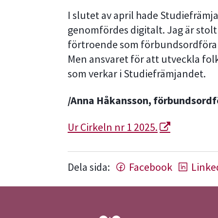
I slutet av april hade Studiefrä
genomfördes digitalt. Jag är stolt
förtroende som förbundsordföra
Men ansvaret för att utveckla folk
som verkar i Studiefrämjandet.
/Anna Håkansson, förbundsordf
Ur Cirkeln nr 1 2025.
Dela sida:
Facebook
Linke