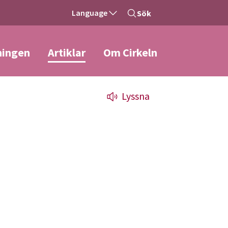
Language
Sök
ningen
Artiklar
Om Cirkeln
Lyssna