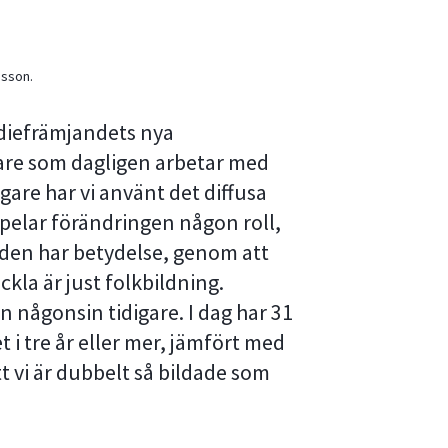
nsson.
udiefrämjandets nya
re som dagligen arbetar med
gare har vi använt det diffusa
pelar förändringen någon roll,
den har betydelse, genom att
eckla är just folkbildning.
 någonsin tidigare. I dag har 31
t i tre år eller mer, jämfört med
t vi är dubbelt så bildade som