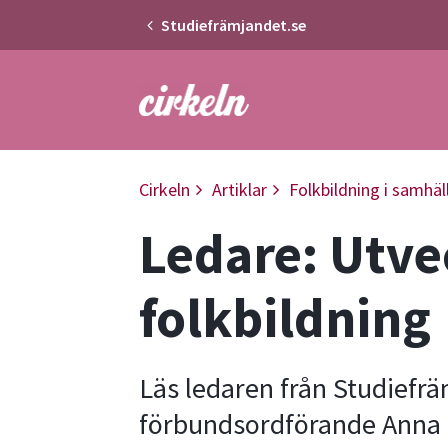
Studiefrämjandet.se
Gå till studiefrämjandets startsid
Cirkeln
Artiklar
Folkbildning i samhäl
Ledare: Utve
folkbildning
Läs ledaren från Studiefr
förbundsordförande Anna