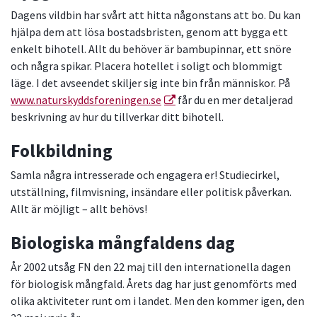
Dagens vildbin har svårt att hitta någonstans att bo. Du kan
hjälpa dem att lösa bostadsbristen, genom att bygga ett
enkelt bihotell. Allt du behöver är bambupinnar, ett snöre
och några spikar. Placera hotellet i soligt och blommigt
läge. I det avseendet skiljer sig inte bin från människor. På
www.naturskyddsforeningen.se
får du en mer detaljerad
beskrivning av hur du tillverkar ditt bihotell.
Folkbildning
Samla några intresserade och engagera er! Studiecirkel,
utställning, filmvisning, insändare eller politisk påverkan.
Allt är möjligt – allt behövs!
Biologiska mångfaldens dag
År 2002 utsåg FN den 22 maj till den internationella dagen
för biologisk mångfald. Årets dag har just genomförts med
olika aktiviteter runt om i landet. Men den kommer igen, den