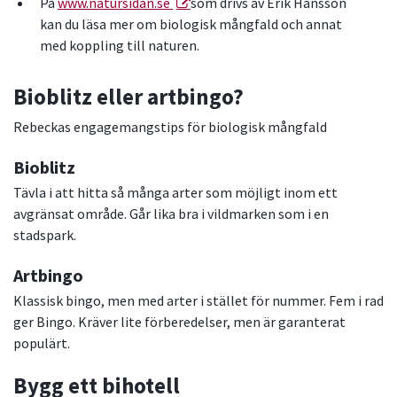
På
www.natursidan.se
som drivs av Erik Hansson
kan du läsa mer om biologisk mångfald och annat
med koppling till naturen.
Bioblitz eller artbingo?
Rebeckas engagemangstips för biologisk mångfald
Bioblitz
Tävla i att hitta så många arter som möjligt inom ett
avgränsat område. Går lika bra i vildmarken som i en
stadspark.
Artbingo
Klassisk bingo, men med arter i stället för nummer. Fem i rad
ger Bingo. Kräver lite förberedelser, men är garanterat
populärt.
Bygg ett bihotell