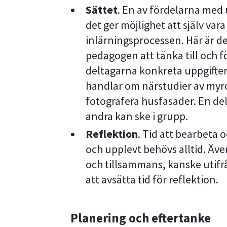
Sättet
. En av fördelarna med
det ger möjlighet att själv var
inlärningsprocessen. Här är de
pedagogen att tänka till och 
deltagarna konkreta uppgifter
handlar om närstudier av myro
fotografera husfasader. En del
andra kan ske i grupp.
Reflektion
. Tid att bearbeta 
och upplevt behövs alltid. Äve
och tillsammans, kanske utifrå
att avsätta tid för reflektion.
Planering och eftertanke