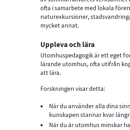
ofta i samarbete med lokala fören
naturexkursioner, stadsvandringar
mycket annat.
Uppleva och lära
Utomhuspedagogik är ett eget fo
lärande utomhus, ofta utifrån ko
att lära.
Forskningen visar detta:
När du använder alla dina sin
kunskapen stannar kvar längr
När du är utomhus minskar ha