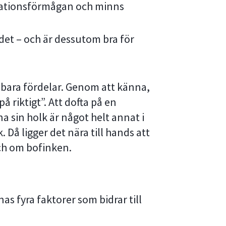
trationsförmågan och minns
ndet – och är dessutom bra för
nbara fördelar. Genom att känna,
 riktigt”. Att dofta på en
na sin holk är något helt annat i
. Då ligger det nära till hands att
och om bofinken.
 fyra faktorer som bidrar till