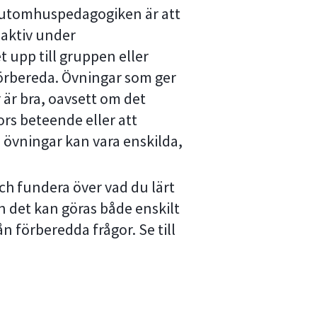
 utomhuspedagogiken är att
a aktiv under
t upp till gruppen eller
förbereda. Övningar som ger
 är bra, oavsett om det
rs beteende eller att
 övningar kan vara enskilda,
och fundera över vad du lärt
n det kan göras både enskilt
n förberedda frågor. Se till