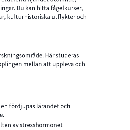
ingar. Du kan hitta fågelkurser,
, kulturhistoriska utflykter och
rskningsområde. Här studeras
pplingen mellan att uppleva och
nen fördjupas lärandet och
e.
lten av stresshormonet