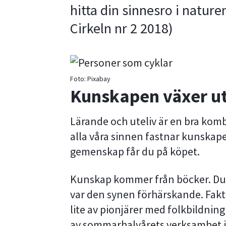
hitta din sinnesro i nature
Cirkeln nr 2 2018)
Foto:
Pixabay
Kunskapen växer 
Lärande och uteliv är en bra ko
alla våra sinnen fastnar kunskapen
gemenskap får du på köpet.
Kunskap kommer från böcker. Du l
var den synen förhärskande. Fakt
lite av pionjärer med folkbildni
av sommarhalvårets verksamhet 