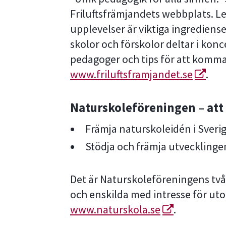
Friluftsfrämjandets webbplats. Le
upplevelser är viktiga ingrediense
skolor och förskolor deltar i konc
pedagoger och tips för att komma
www.friluftsframjandet.se
.
Naturskoleföreningen – att 
Främja naturskoleidén i Sverig
Stödja och främja utveckling
Det är Naturskoleföreningens två
och enskilda med intresse för u
www.naturskola.se
.