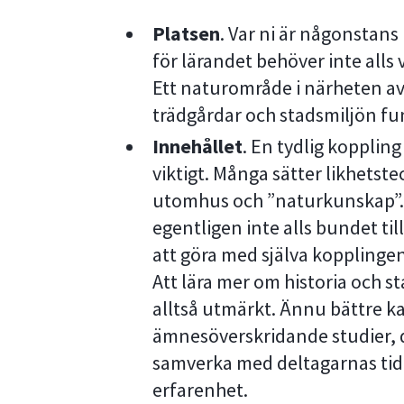
Platsen
. Var ni är någonstans
för lärandet behöver inte alls 
Ett naturområde i närheten av 
trädgårdar och stadsmiljön fu
Innehållet
. En tydlig koppling
viktigt. Många sätter likhetst
utomhus och ”naturkunskap”
egentligen inte alls bundet til
att göra med själva kopplingen
Att lära mer om historia och 
alltså utmärkt. Ännu bättre k
ämnesöverskridande studier, dä
samverka med deltagarnas tid
erfarenhet.