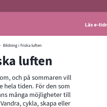
Läs e-tid
a
Bildning i friska luften
ska luften
 om, och på sommaren vill
e hela tiden. För den som
ns många möjligheter till
Vandra, cykla, skapa eller