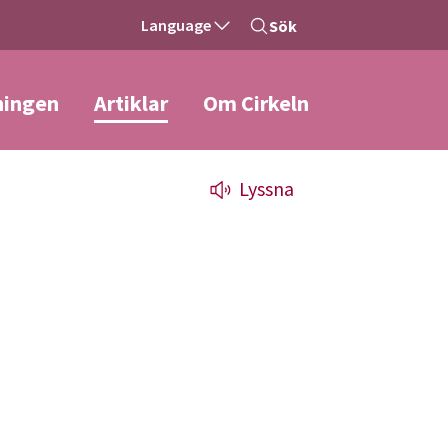
Language
Sök
ningen
Artiklar
Om Cirkeln
Lyssna