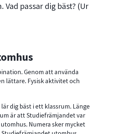
n. Vad passar dig bäst? (Ur
utomhus
mbination. Genom att använda
 lättare. Fysisk aktivitet och
är dig bäst i ett klassrum. Länge
um är att Studiefrämjandet var
ng utomhus. Numera sker mycket
i Studiefrämjandet utomhus,